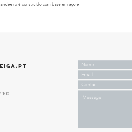
andeeiro é construído com base em aço e
EIGA.PT
º 100