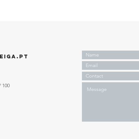
EIGA.PT
º 100