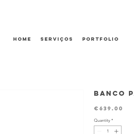
Home
Serviços
Portfolio
Banco P
Pr
€639.00
Quantity
*