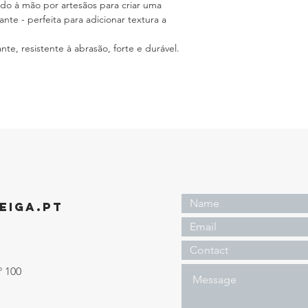
do à mão por artesãos para criar uma
nte - perfeita para adicionar textura a
te, resistente à abrasão, forte e durável.
EIGA.PT
º 100