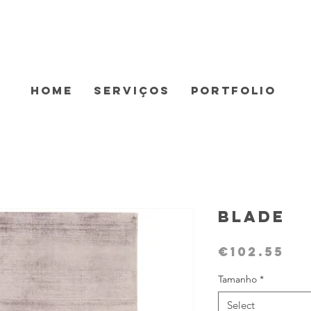
Home
Serviços
Portfolio
Blade
Pr
€102.55
Tamanho
*
Select