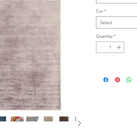
Cor
*
Select
Quantity
*