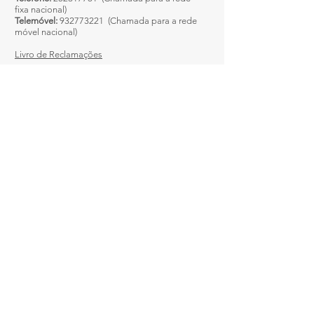
fixa nacional)
Telemóvel:
932773221
(Chamada para a rede
móvel nacional)
Livro de Reclamações
Enviar