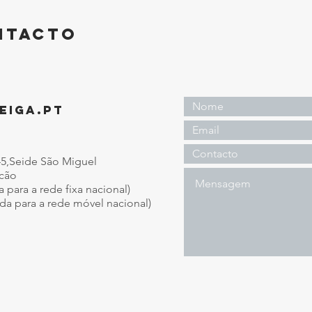
ntacto
EIGA.PT
45,Seide São Miguel
icão
ara a rede fixa nacional)
a para a rede móvel nacional)