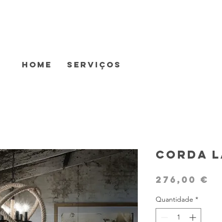
Home
Serviços
Corda 
P
276,00 €
Quantidade
*