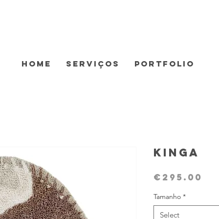
Home
Serviços
Portfolio
Kinga
Pr
€295.00
Tamanho
*
Select