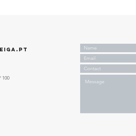
EIGA.PT
º 100