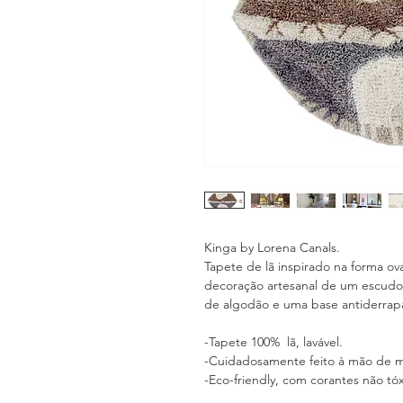
Kinga by Lorena Canals.
Tapete de lã inspirado na forma ov
decoração artesanal de um escudo t
de algodão e uma base antiderrapa
-Tapete 100% lã, lavável.
-Cuidadosamente feito à mão de man
-Eco-friendly, com corantes não tóx