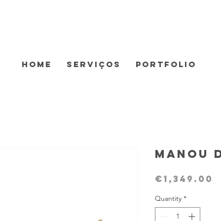
Home
Serviços
Portfolio
Manou 
P
€1,349.00
Quantity
*