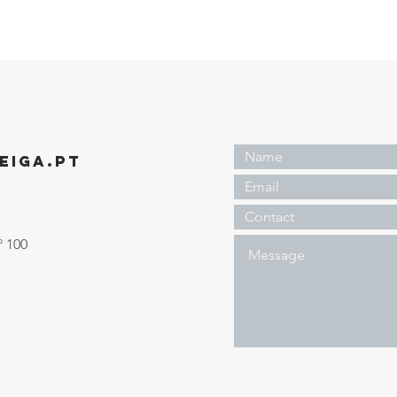
EIGA.PT
º 100