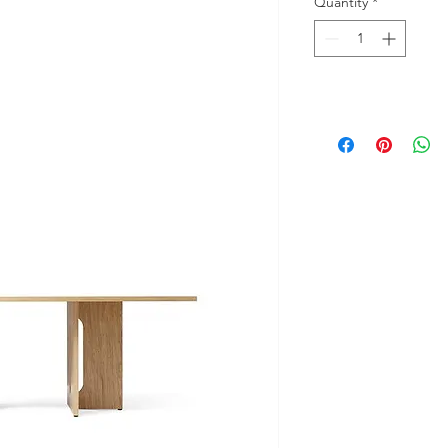
Quantity
*