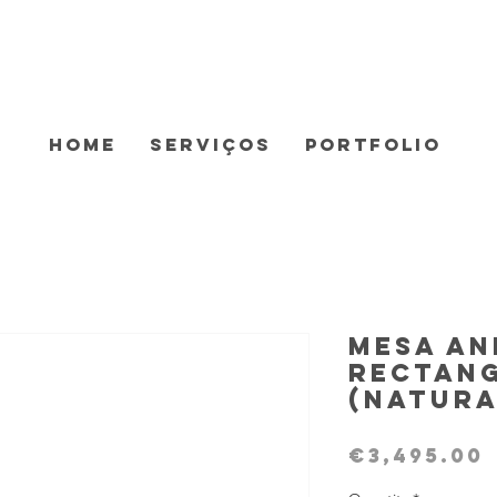
Home
Serviços
Portfolio
Mesa A
Rectan
(Natura
€3,495.00