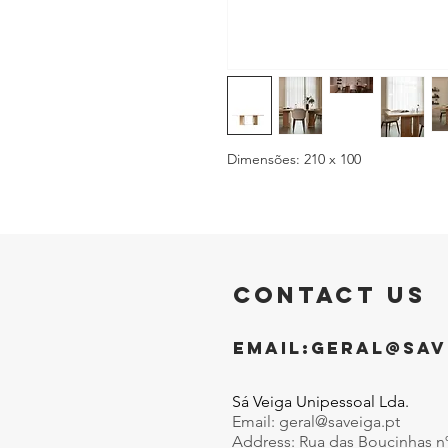
Dimensões: 210 x 100
CONTACT US
EMAIL:
GERAL@SAV
Sá Veiga Unipessoal Lda.
Email:
geral@saveiga.pt
Address: Rua das Boucinhas n