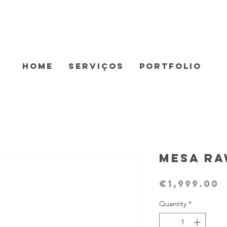
Home
Serviços
Portfolio
Mesa R
P
€1,999.00
Quantity
*