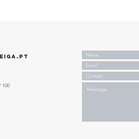
EIGA.PT
º 100