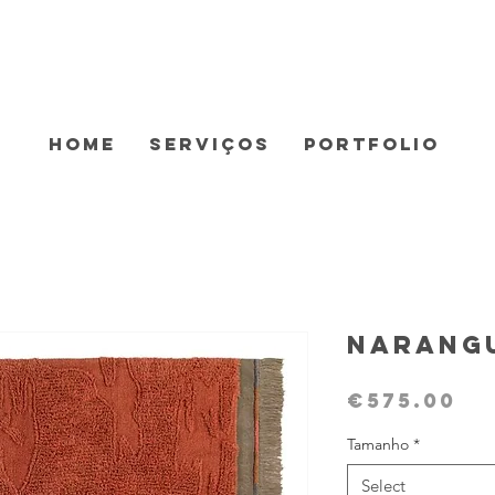
Home
Serviços
Portfolio
Narang
Pr
€575.00
Tamanho
*
Select