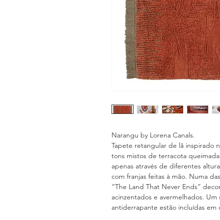
Narangu by Lorena Canals.
Tapete retangular de lã inspirado n
tons mistos de terracota queimada, 
apenas através de diferentes altu
com franjas feitas à mão. Numa da
“The Land That Never Ends” decor
acinzentados e avermelhados. Um
antiderrapante estão incluídas em 