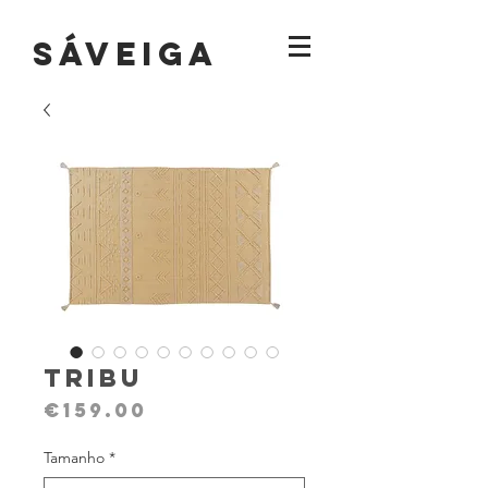
sáVEIGA
Tribu
Price
€159.00
Tamanho
*