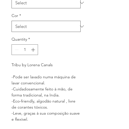
Cor
*
Quantity
*
Tribu by Lorena Canals
-Pode ser lavado numa máquina de
lavar convencional.
-Cuidadosamente feito à mão, de
forma tradicional, na India.
-Eco-friendly, algodão natural , livre
de corantes tóxicos.
-Leve, graças à sua composição suave
e flexível.